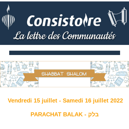
Vendredi 15 juillet - Samedi 16 juillet 2022
PARACHAT BALAK - בלק