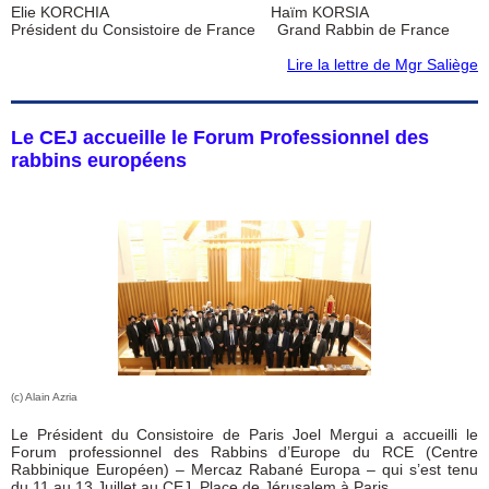
Elie KORCHIA Haïm KORSIA
Président du Consistoire de France Grand Rabbin de France
Lire la lettre de Mgr Saliège
Le CEJ accueille le Forum Professionnel des
rabbins européens
(c) Alain Azria
Le Président du Consistoire de Paris Joel Mergui a accueilli le
Forum professionnel des Rabbins d’Europe du RCE (Centre
Rabbinique Européen) – Mercaz Rabané Europa – qui s’est tenu
du 11 au 13 Juillet au CEJ, Place de Jérusalem à Paris.