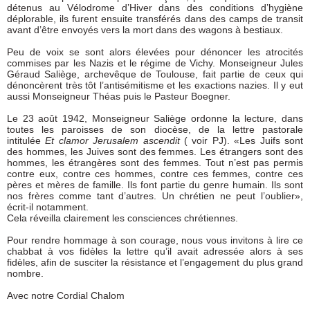
détenus au Vélodrome d’Hiver dans des conditions d’hygiène
déplorable, ils furent ensuite transférés dans des camps de transit
avant d’être envoyés vers la mort dans des wagons à bestiaux.
Peu de voix se sont alors élevées pour dénoncer les atrocités
commises par les Nazis et le régime de Vichy. Monseigneur Jules
Géraud Saliège, archevêque de Toulouse, fait partie de ceux qui
dénoncèrent très tôt l’antisémitisme et les exactions nazies. Il y eut
aussi Monseigneur Théas puis le Pasteur Boegner.
Le 23 août 1942, Monseigneur Saliège ordonne la lecture, dans
toutes les paroisses de son diocèse, de la lettre pastorale
intitulée
Et clamor Jerusalem ascendit
( voir PJ). «Les Juifs sont
des hommes, les Juives sont des femmes. Les étrangers sont des
hommes, les étrangères sont des femmes. Tout n’est pas permis
contre eux, contre ces hommes, contre ces femmes, contre ces
pères et mères de famille. Ils font partie du genre humain. Ils sont
nos frères comme tant d’autres. Un chrétien ne peut l’oublier»,
écrit-il notamment.
Cela réveilla clairement les consciences chrétiennes.
Pour rendre hommage à son courage, nous vous invitons à lire ce
chabbat à vos fidèles la lettre qu’il avait adressée alors à ses
fidèles, afin de susciter la résistance et l’engagement du plus grand
nombre.
Avec notre Cordial Chalom