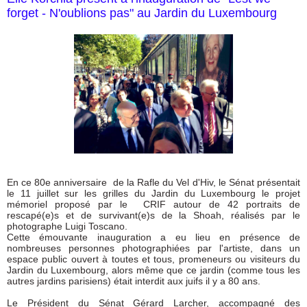
forget - N'oublions pas" au Jardin du Luxembourg
En ce 80e anniversaire de la Rafle du Vel d'Hiv, le Sénat présentait
le 11 juillet sur les grilles du Jardin du Luxembourg le projet
mémoriel proposé par le CRIF autour de 42 portraits de
rescapé(e)s et de survivant(e)s de la Shoah, réalisés par le
photographe Luigi Toscano.
Cette émouvante inauguration a eu lieu en présence de
nombreuses personnes photographiées par l'artiste, dans un
espace public ouvert à toutes et tous, promeneurs ou visiteurs du
Jardin du Luxembourg, alors même que ce jardin (comme tous les
autres jardins parisiens) était interdit aux juifs il y a 80 ans.
Le Président du Sénat Gérard Larcher, accompagné des