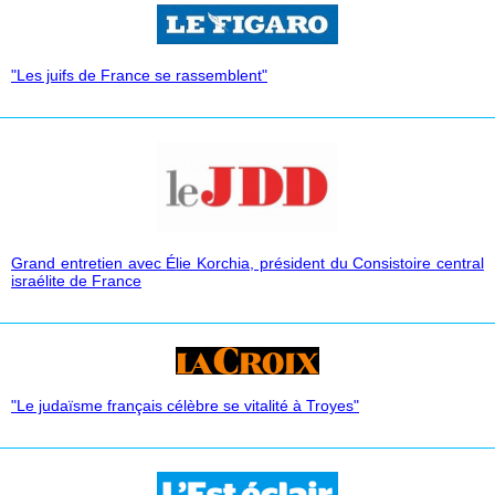
"Les juifs de France se rassemblent"
Grand entretien avec
É
lie Korchia, président du Consistoire central
israélite de France
"Le judaïsme français célèbre se vitalité à Troyes"