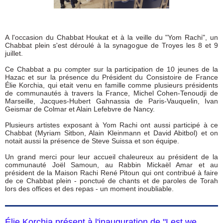
A l'occasion du Chabbat Houkat et à la veille du "Yom Rachi", un
Chabbat plein s'est déroulé à la synagogue de Troyes les 8 et 9
juillet.
Ce Chabbat a pu compter sur la participation de 10 jeunes de la
Hazac et sur la présence du Président du Consistoire de France
Élie Korchia, qui etait venu en famille comme plusieurs présidents
de communautés à travers la France, Michel Cohen-Tenoudji de
Marseille, Jacques-Hubert Gahnassia de Paris-Vauquelin, Ivan
Geismar de Colmar et Alain Lefebvre de Nancy.
Plusieurs artistes exposant à Yom Rachi ont aussi participé à ce
Chabbat (Myriam Sitbon, Alain Kleinmann et David Abitbol) et on
notait aussi la présence de Steve Suissa et son équipe.
Un grand merci pour leur accueil chaleureux au président de la
communauté Joël Samoun, au Rabbin Mickaël Amar et au
président de la Maison Rachi René Pitoun qui ont contribué à faire
de ce Chabbat plein - ponctué de chants et de paroles de Torah
lors des offices et des repas - un moment inoubliable.
Élie Korchia présent à l'inauguration de "Lest we