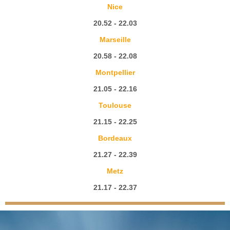
Nice
20.52 - 22.03
Marseille
20.58 - 22.08
Montpellier
21.05 - 22.16
Toulouse
21.15 - 22.25
Bordeaux
21.27 - 22.39
Metz
21.17 - 22.37