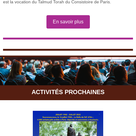
est la vocation du Talmud Torah du Consistoire de Paris.
En savoir plus
ACTIVITÉS PROCHAINES