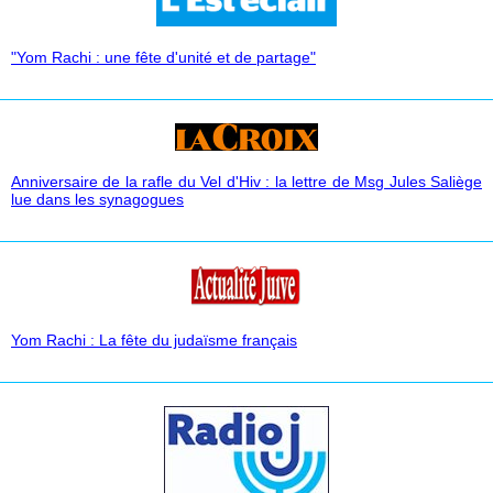
"Yom Rachi : une fête d'unité et de partage"
Anniversaire de la rafle du Vel d'Hiv : la lettre de Msg Jules Saliège
lue dans les synagogues
Yom Rachi : La fête du judaïsme français