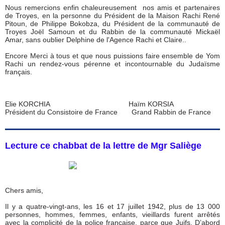
Nous remercions enfin chaleureusement nos amis et partenaires
de Troyes, en la personne du Président de la Maison Rachi René
Pitoun, de Philippe Bokobza, du Président de la communauté de
Troyes Joël Samoun et du Rabbin de la communauté Mickaël
Amar, sans oublier Delphine de l'Agence Rachi et Claire..
Encore Merci à tous et que nous puissions faire ensemble de Yom
Rachi un rendez-vous pérenne et incontournable du Judaïsme
français.
Elie KORCHIA Haïm KORSIA
Président du Consistoire de France Grand Rabbin de France
Lecture ce chabbat de la lettre de Mgr Saliège
Chers amis,
Il y a quatre-vingt-ans, les 16 et 17 juillet 1942, plus de 13 000
personnes, hommes, femmes, enfants, vieillards furent arrêtés
avec la complicité de la police française, parce que Juifs. D’abord