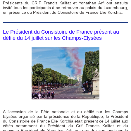
Présidents du CRIF Francis Kalifat et Yonathan Arfi ont ensuite
invité tous les participants à se retrouver au palais du Luxembourg,
en présence du Président du Consistoire de France Elie Korchia.
Le Président du Consistoire de France présent au
défilé du 14 juillet sur les Champs-Elysées
A l'occasion de la Fête nationale et du défilé sur les Champs
Elysées organisé par la présidence de la République, le Président
du Consistoire de France Élie Korchia était présent ce 14 juillet aux
côtés notamment du Président du Crif Francis Kalifat et du
nouveau Président élu Yonathan Arfi, qui prendra ses fonctions le